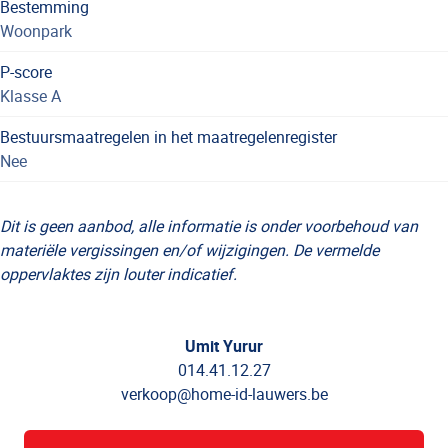
Bestemming
Woonpark
P-score
Klasse A
Bestuursmaatregelen in het maatregelenregister
Nee
Dit is geen aanbod, alle informatie is onder voorbehoud van
materiële vergissingen en/of wijzigingen. De vermelde
oppervlaktes zijn louter indicatief.
Umit Yurur
014.41.12.27
verkoop@home-id-lauwers.be