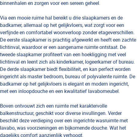
binnenhalen en zorgen voor een sereen geheel.
Via een mooie ruime hal bereikt u drie slaapkamers en de
badkamer, allemaal op het gelijkvloers, wat zorgt voor een
verfijnde en comfortabel woonverloop zonder etageverschillen.
De eerste slaapkamer is prachtig afgewerkt en heeft een zachte
lichtinval, waardoor er een aangename ruimte ontstaat. De
tweede slaapkamer profiteert van een hoekligging met veel
lichtinval en leent zich als kinderkamer, logeerkamer of bureau.
De derde slaapkamer biedt flexibiliteit, en kan perfect worden
ingericht als master bedroom, bureau of polyvalente ruimte. De
badkamer op het gelijkvloers is elegant en modern ingericht,
met een inloopdouche en een kwalitatief lavabomeubel.
Boven ontvouwt zich een ruimte met karaktervolle
balkenstructuur, geschikt voor diverse invullingen. Verder
beschikt deze verdieping over een ingerichte wasruimte met
lavabo, was voorzieningen en bijkomende douche. Wat het
dagelijks comfort aanzienlijk verhoogt.