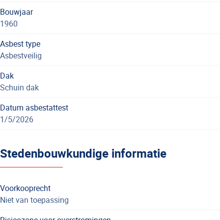
Bouwjaar
1960
Asbest type
Asbestveilig
Dak
Schuin dak
Datum asbestattest
1/5/2026
Stedenbouwkundige informatie
Voorkooprecht
Niet van toepassing
Risicozone voor overstromingen