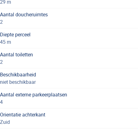
29 m
Aantal doucheruimtes
2
Diepte perceel
45 m
Aantal toiletten
2
Beschikbaarheid
niet beschikbaar
Aantal externe parkeerplaatsen
4
Orientatie achterkant
Zuid