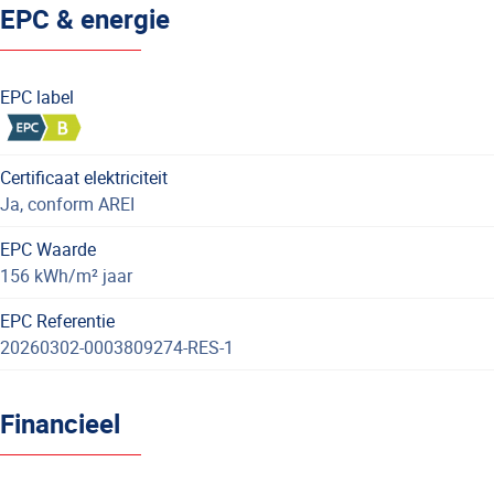
EPC & energie
EPC label
Certificaat elektriciteit
Ja, conform AREI
EPC Waarde
156 kWh/m² jaar
EPC Referentie
20260302-0003809274-RES-1
Financieel