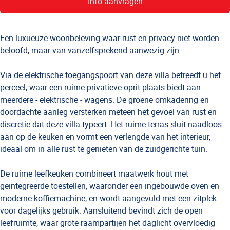
Info aanvragen
Een luxueuze woonbeleving waar rust en privacy niet worden
beloofd, maar van vanzelfsprekend aanwezig zijn.
Via de elektrische toegangspoort van deze villa betreedt u het
perceel, waar een ruime privatieve oprit plaats biedt aan
meerdere - elektrische - wagens. De groene omkadering en
doordachte aanleg versterken meteen het gevoel van rust en
discretie dat deze villa typeert. Het ruime terras sluit naadloos
aan op de keuken en vormt een verlengde van het interieur,
ideaal om in alle rust te genieten van de zuidgerichte tuin.
De ruime leefkeuken combineert maatwerk hout met
geïntegreerde toestellen, waaronder een ingebouwde oven en
moderne koffiemachine, en wordt aangevuld met een zitplek
voor dagelijks gebruik. Aansluitend bevindt zich de open
leefruimte, waar grote raampartijen het daglicht overvloedig