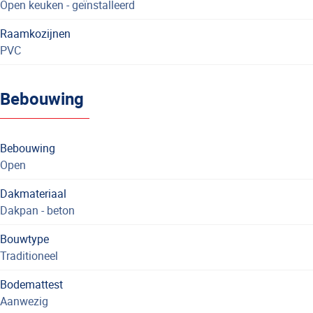
Open keuken - geïnstalleerd
Raamkozijnen
PVC
Bebouwing
Bebouwing
Open
Dakmateriaal
Dakpan - beton
Bouwtype
Traditioneel
Bodemattest
Aanwezig