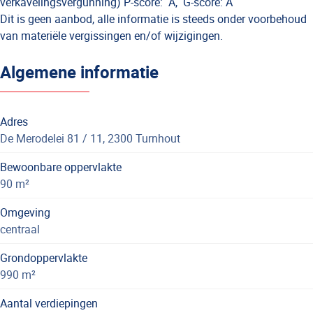
verkavelingsvergunning) P-score: A, G-score: A
Dit is geen aanbod, alle informatie is steeds onder voorbehoud
van materiële vergissingen en/of wijzigingen.
Algemene informatie
Adres
De Merodelei 81 / 11, 2300 Turnhout
Bewoonbare oppervlakte
90 m²
Omgeving
centraal
Grondoppervlakte
990 m²
Aantal verdiepingen