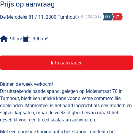
Prijs op aanvraag
De Merodelei 81 / 11, 2300 Turnhout
(ref.
259291
)
90
m²
990
m²
Info aanvragen
Binnen de week verkocht!
Dit uitstekende handelspand, gelegen op Molenstraat 70 in
Turnhout, biedt een unieke kans voor diverse commerciële
doeleinden. Momenteel is het pand ingericht als een modern en
stijlvol kapsalon, maar de veelzijdigheid ervan maakt het
geschikt voor een breed scala aan activiteiten.
Met een gunstige ligging nabij het station, middenin het