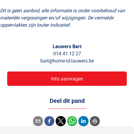
Dit is geen aanbod, alle informatie is onder voorbehoud van
materiële vergissingen en/of wijzigingen. De vermelde
oppervlaktes zijn louter indicatief.
Lauwers Bart
014.41.12.27
bart@home-id-lauwers.be
Info aanvragen
Deel dit pand