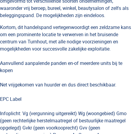
omgevormd tot verschillende soorten ondernemingen,
waaronder vrij beroep, bureel, winkel, beautysalon of zelfs als
beleggingspand. De mogelijkheden zijn eindeloos.
Kortom, dit handelspand vertegenwoordigt een zeldzame kans
om een prominente locatie te verwerven in het bruisende
centrum van Turnhout, met alle nodige voorzieningen en
mogelijkheden voor succesvolle zakelijke exploitatie.
Aanvullend aanpalende panden en-of meerdere units bij te
kopen
Net vrijgekomen van huurder en dus direct beschikbaar.
EPC Label
Infoplicht: Vg (vergunning uitgereikt) Wg (woongebied) Gmo
(geen rechterlijke herstelmaatregel of bestuurlijke maatregel
opgelegd) Gvkr (geen voorkooprecht) Gvv (geen