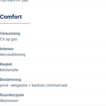
700 kWh/m² jaar
Comfort
Verwarming
CV op gas
Interieur
Airconditioning
Keuken
kitchenette
Bestemming
privé - eengezins + kantoor, commercieel
Raamkozijnen
Aluminium