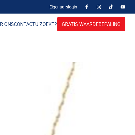
Eigenaarslogin
R ONS
CONTACT
U ZOEKT?
GRATIS WAARDEBEPALING