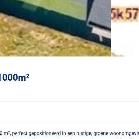
 1000m²
0 m², perfect gepositioneerd in een rustige, groene woonomgev