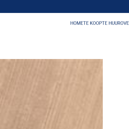
HOME
TE KOOP
TE HUUR
OVE