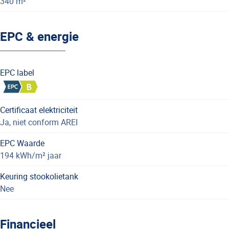
340 m²
EPC & energie
EPC label
Certificaat elektriciteit
Ja, niet conform AREI
EPC Waarde
194 kWh/m² jaar
Keuring stookolietank
Nee
Financieel