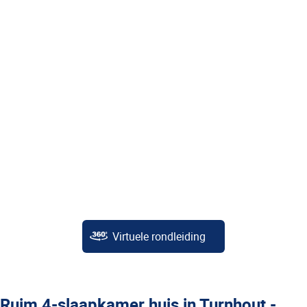
Virtuele rondleiding
Ruim 4-slaapkamer huis in Turnhout -