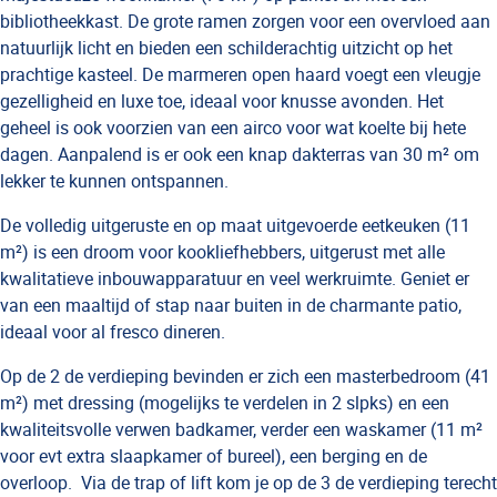
bibliotheekkast. De grote ramen zorgen voor een overvloed aan
natuurlijk licht en bieden een schilderachtig uitzicht op het
prachtige kasteel. De marmeren open haard voegt een vleugje
gezelligheid en luxe toe, ideaal voor knusse avonden. Het
geheel is ook voorzien van een airco voor wat koelte bij hete
dagen. Aanpalend is er ook een knap dakterras van 30 m² om
lekker te kunnen ontspannen.
De volledig uitgeruste en op maat uitgevoerde eetkeuken (11
m²) is een droom voor kookliefhebbers, uitgerust met alle
kwalitatieve inbouwapparatuur en veel werkruimte. Geniet er
van een maaltijd of stap naar buiten in de charmante patio,
ideaal voor al fresco dineren.
Op de 2 de verdieping bevinden er zich een masterbedroom (41
m²) met dressing (mogelijks te verdelen in 2 slpks) en een
kwaliteitsvolle verwen badkamer, verder een waskamer (11 m²
voor evt extra slaapkamer of bureel), een berging en de
overloop.
Via de trap of lift kom je op de 3 de verdieping terecht