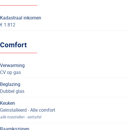
Kadastraal inkomen
€ 1.812
Comfort
Verwarming
CV op gas
Beglazing
Dubbel glas
Keuken
Geïnstalleerd - Alle comfort
alle toestellen - eettafel
Raamkozijnen