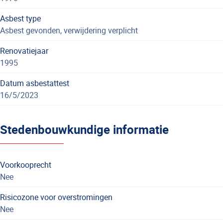
Asbest type
Asbest gevonden, verwijdering verplicht
Renovatiejaar
1995
Datum asbestattest
16/5/2023
Stedenbouwkundige informatie
Voorkooprecht
Nee
Risicozone voor overstromingen
Nee