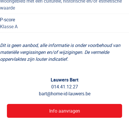
Woongebied met een culturele, historische en/of esthetische
waarde
P-score
Klasse A
Dit is geen aanbod, alle informatie is onder voorbehoud van
materiële vergissingen en/of wijzigingen. De vermelde
oppervlaktes zijn louter indicatief.
Lauwers Bart
014.41.12.27
bart@home-id-lauwers.be
Info aanvragen