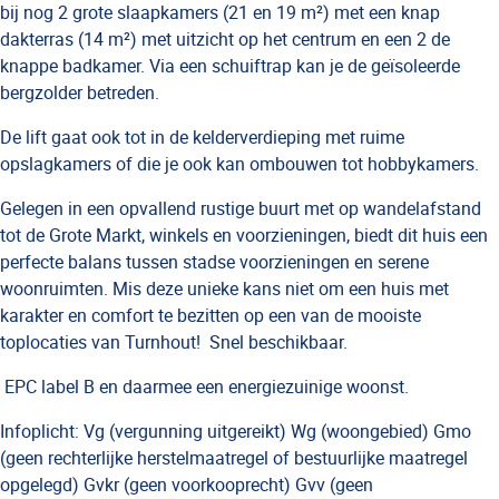
bij nog 2 grote slaapkamers (21 en 19 m²) met een knap
dakterras (14 m²) met uitzicht op het centrum en een 2 de
knappe badkamer. Via een schuiftrap kan je de geïsoleerde
bergzolder betreden.
De lift gaat ook tot in de kelderverdieping met ruime
opslagkamers of die je ook kan ombouwen tot hobbykamers.
Gelegen in een opvallend rustige buurt met op wandelafstand
tot de Grote Markt, winkels en voorzieningen, biedt dit huis een
perfecte balans tussen stadse voorzieningen en serene
woonruimten. Mis deze unieke kans niet om een huis met
karakter en comfort te bezitten op een van de mooiste
toplocaties van Turnhout!
Snel beschikbaar.
EPC label B en daarmee een energiezuinige woonst.
Infoplicht: Vg (vergunning uitgereikt) Wg (woongebied) Gmo
(geen rechterlijke herstelmaatregel of bestuurlijke maatregel
opgelegd) Gvkr (geen voorkooprecht) Gvv (geen