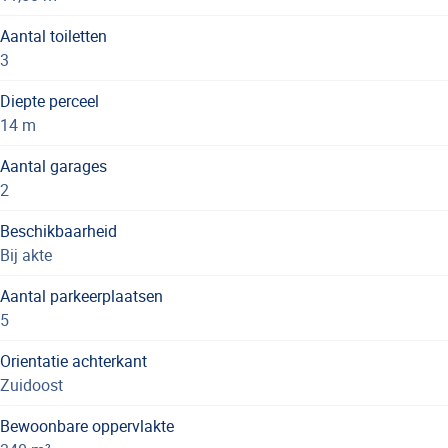
Aantal toiletten
3
Diepte perceel
14 m
Aantal garages
2
Beschikbaarheid
Bij akte
Aantal parkeerplaatsen
5
Orientatie achterkant
Zuidoost
Bewoonbare oppervlakte