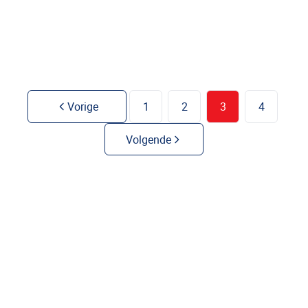
4
1
250
m²
210
m²
1
Vorige
1
2
3
4
Volgende